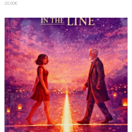
20.00
€