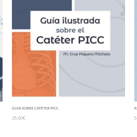
GUÍA SOBRE CATÉTER PICC
R
25.00
€
5