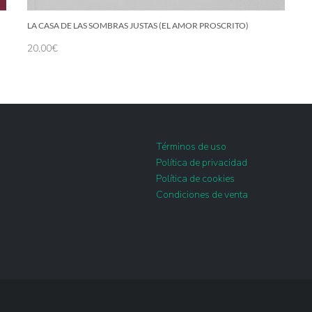
LA CASA DE LAS SOMBRAS JUSTAS (EL AMOR PROSCRITO)
20.00
€
Términos de uso
Política de privacidad
Política de cookies
Condiciones de venta