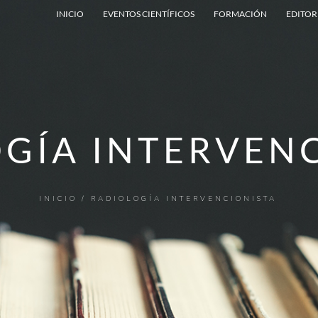
INICIO
EVENTOS CIENTÍFICOS
FORMACIÓN
EDITOR
GÍA INTERVEN
INICIO
/ RADIOLOGÍA INTERVENCIONISTA