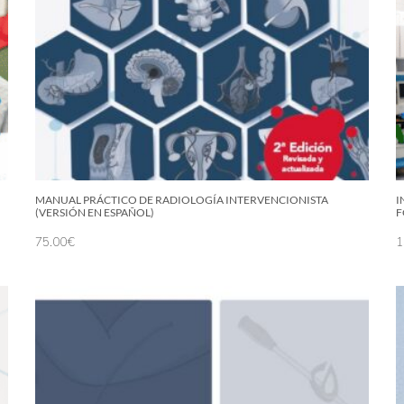
MANUAL PRÁCTICO DE RADIOLOGÍA INTERVENCIONISTA
I
(VERSIÓN EN ESPAÑOL)
F
75.00
€
1