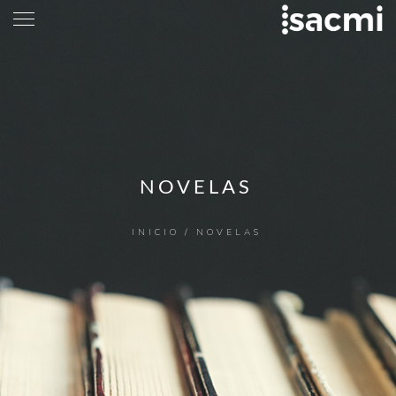
NOVELAS
INICIO
/ NOVELAS