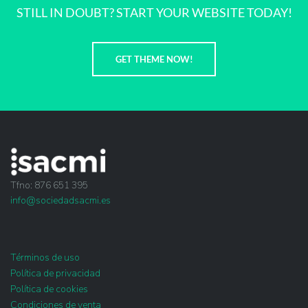
STILL IN DOUBT? START YOUR WEBSITE TODAY!
GET THEME NOW!
Tfno: 876 651 395
info@sociedadsacmi.es
Términos de uso
Política de privacidad
Política de cookies
Condiciones de venta