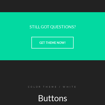
STILL GOT QUESTIONS?
GET THEME NOW!
COLOR THEME / WHITE
Buttons