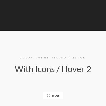
COLOR THEME FILLED / BLACK
With Icons / Hover 2
SMALL