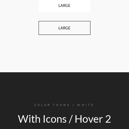
LARGE
LARGE
COLOR THEME / WHITE
With Icons / Hover 2