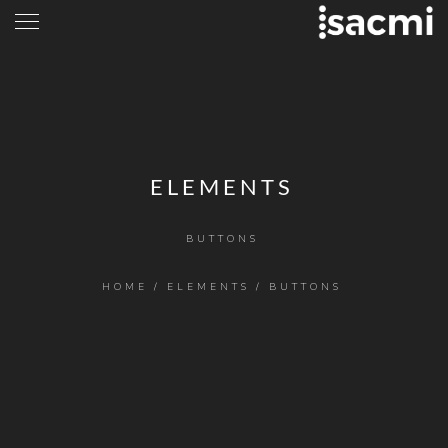
ELEMENTS
BUTTONS
HOME
/
ELEMENTS
/
BUTTONS