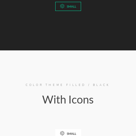
SMALL
COLOR THEME FILLED / BLACK
With Icons
SMALL