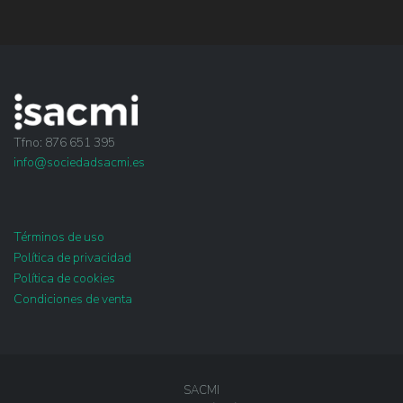
Tfno: 876 651 395
info@sociedadsacmi.es
Términos de uso
Política de privacidad
Política de cookies
Condiciones de venta
SACMI