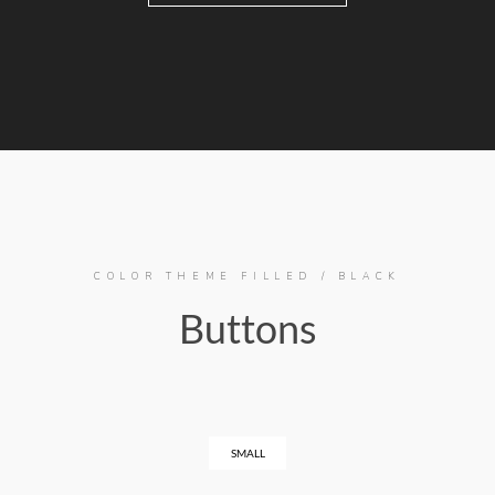
COLOR THEME FILLED / BLACK
Buttons
SMALL