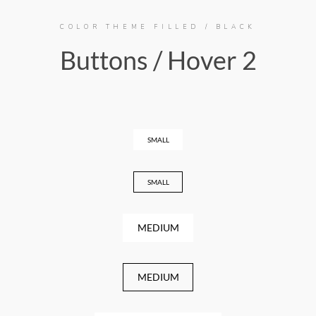
COLOR THEME FILLED / BLACK
Buttons / Hover 2
SMALL
SMALL
MEDIUM
MEDIUM