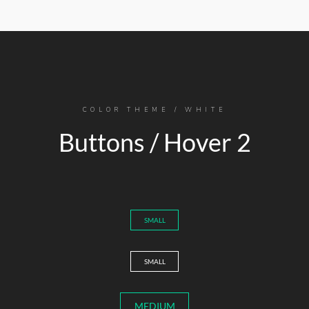
COLOR THEME / WHITE
Buttons / Hover 2
SMALL
SMALL
MEDIUM